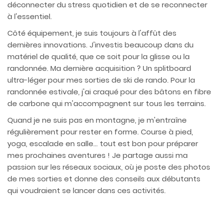
déconnecter du stress quotidien et de se reconnecter
à l'essentiel.
Côté équipement, je suis toujours à l'affût des
dernières innovations. J'investis beaucoup dans du
matériel de qualité, que ce soit pour la glisse ou la
randonnée. Ma dernière acquisition ? Un splitboard
ultra-léger pour mes sorties de ski de rando. Pour la
randonnée estivale, j'ai craqué pour des bâtons en fibre
de carbone qui m'accompagnent sur tous les terrains.
Quand je ne suis pas en montagne, je m'entraîne
régulièrement pour rester en forme. Course à pied,
yoga, escalade en salle... tout est bon pour préparer
mes prochaines aventures ! Je partage aussi ma
passion sur les réseaux sociaux, où je poste des photos
de mes sorties et donne des conseils aux débutants
qui voudraient se lancer dans ces activités.