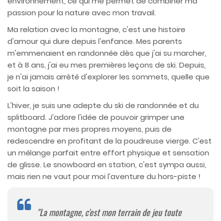
environnement, ce qui me permet de combiner ma
passion pour la nature avec mon travail.
Ma relation avec la montagne, c'est une histoire
d'amour qui dure depuis l'enfance. Mes parents
m'emmenaient en randonnée dès que j'ai su marcher,
et à 8 ans, j'ai eu mes premières leçons de ski. Depuis,
je n'ai jamais arrêté d'explorer les sommets, quelle que
soit la saison !
L'hiver, je suis une adepte du ski de randonnée et du
splitboard. J'adore l'idée de pouvoir grimper une
montagne par mes propres moyens, puis de
redescendre en profitant de la poudreuse vierge. C'est
un mélange parfait entre effort physique et sensation
de glisse. Le snowboard en station, c'est sympa aussi,
mais rien ne vaut pour moi l'aventure du hors-piste !
"La montagne, c'est mon terrain de jeu toute