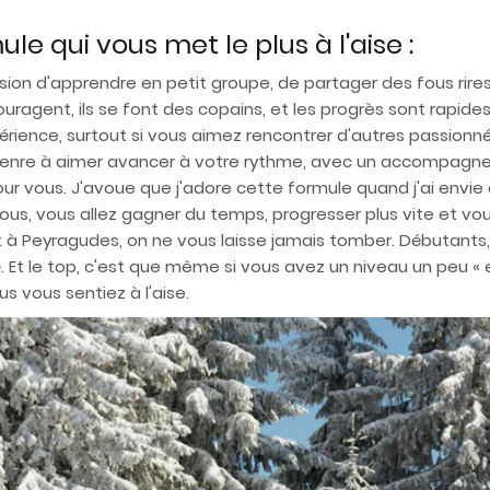
ule qui vous met le plus à l'aise :
asion d'apprendre en petit groupe, de partager des fous rire
couragent, ils se font des copains, et les progrès sont rapid
périence, surtout si vous aimez rencontrer d'autres passionné
genre à aimer avancer à votre rythme, avec un accompagne
our vous. J'avoue que j'adore cette formule quand j'ai envie 
ous, vous allez gagner du temps, progresser plus vite et vou
: à Peyragudes, on ne vous laisse jamais tomber. Débutants,
t le top, c'est que même si vous avez un niveau un peu « e
s vous sentiez à l'aise.