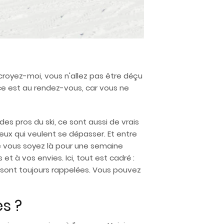
t croyez-moi, vous n'allez pas être déçu
ance est au rendez-vous, car vous ne
s pros du ski, ce sont aussi de vrais
eux qui veulent se dépasser. Et entre
ue vous soyez là pour une semaine
t à vos envies. Ici, tout est cadré :
é sont toujours rappelées. Vous pouvez
s ?