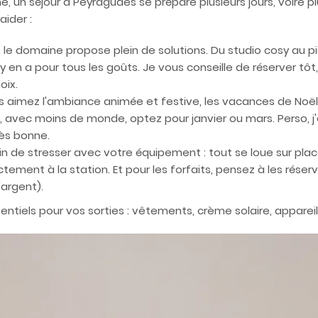
n séjour à Peyragudes se prépare plusieurs jours, voire pl
aider :
 le domaine propose plein de solutions. Du studio cosy au pi
 y en a pour tous les goûts. Je vous conseille de réserver t
oix.
us aimez l'ambiance animée et festive, les vacances de Noël 
t, avec moins de monde, optez pour janvier ou mars. Perso, j'
rès bonne.
in de stresser avec votre équipement : tout se loue sur plac
tement à la station. Et pour les forfaits, pensez à les réserv
'argent).
entiels pour vos sorties : vêtements, crème solaire, appareil