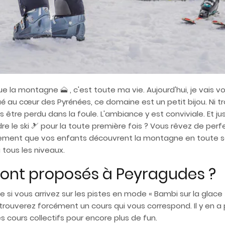
que la montagne
🗻
, c'est toute ma vie. Aujourd'hui, je vais v
é au cœur des Pyrénées, ce domaine est un petit bijou. Ni tro
ais être perdu dans la foule. L'ambiance y est conviviale. Et 
re le ski
🎿
pour la toute première fois ? Vous rêvez de perfe
ement que vos enfants découvrent la montagne en toute séc
 tous les niveaux.
 sont proposés à Peyragudes ?
e si vous arrivez sur les pistes en mode « Bambi sur la glace
trouverez forcément un cours qui vous correspond. Il y en a 
es cours collectifs pour encore plus de fun.