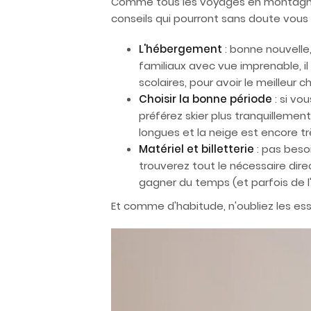
Comme tous les voyages en montagne, u
conseils qui pourront sans doute vous 
L'hébergement
: bonne nouvelle,
familiaux avec vue imprenable, il
scolaires, pour avoir le meilleur ch
Choisir la bonne période
: si vo
préférez skier plus tranquillemen
longues et la neige est encore t
Matériel et billetterie
: pas beso
trouverez tout le nécessaire direc
gagner du temps (et parfois de l
Et comme d'habitude, n'oubliez les ess