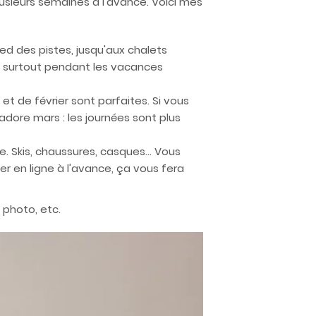
usieurs semaines à l'avance. Voici mes
ed des pistes, jusqu'aux chalets
ôt, surtout pendant les vacances
et de février sont parfaites. Si vous
adore mars : les journées sont plus
e. Skis, chaussures, casques… Vous
er en ligne à l'avance, ça vous fera
 photo, etc.