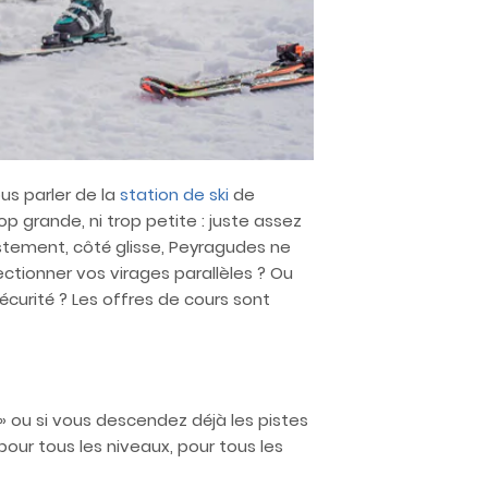
ous parler de la
station de ski
de
p grande, ni trop petite : juste assez
justement, côté glisse, Peyragudes ne
ctionner vos virages parallèles ? Ou
urité ? Les offres de cours sont
 » ou si vous descendez déjà les pistes
pour tous les niveaux, pour tous les