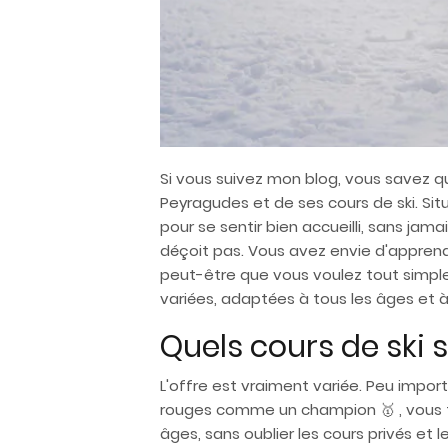
Si vous suivez mon blog, vous savez 
Peyragudes et de ses cours de ski. Situ
pour se sentir bien accueilli, sans jam
déçoit pas. Vous avez envie d'apprend
peut-être que vous voulez tout simpl
variées, adaptées à tous les âges et à
Quels cours de ski
L'offre est vraiment variée. Peu import
rouges comme un champion
🥇
, vous 
âges, sans oublier les cours privés et l