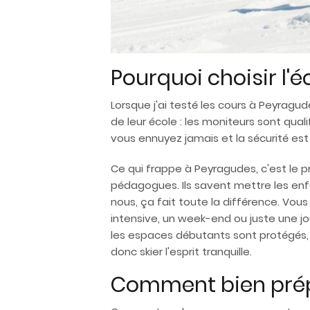
Pourquoi choisir l'
Lorsque j'ai testé les cours à Peyragud
de leur école : les moniteurs sont qual
vous ennuyez jamais et la sécurité est
Ce qui frappe à Peyragudes, c'est le p
pédagogues. Ils savent mettre les enfa
nous, ça fait toute la différence. Vou
intensive, un week-end ou juste une jo
les espaces débutants sont protégés, l
donc skier l'esprit tranquille.
Comment bien prépa