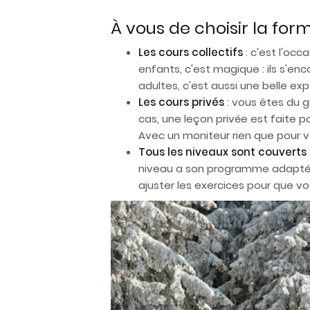
À vous de choisir la form
Les cours collectifs
: c'est l'occ
enfants, c'est magique : ils s'en
adultes, c'est aussi une belle ex
Les cours privés
: vous êtes du 
cas, une leçon privée est faite p
Avec un moniteur rien que pour v
Tous les niveaux sont couverts
niveau a son programme adapté. E
ajuster les exercices pour que vou