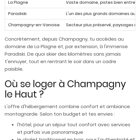
La Plagne
Vaste domaine, pistes bien entret
Paradiski
L'un des plus grands domaines au mo
Champagny-en-Vanoise
Secteur plus préservé, paysages m
Concrètement, depuis Champagny, tu accèdes au
domaine de La Plagne et, par extension, à l'immense
Paradiski. De quoi skier des kilomètres sans jamais
t'ennuyer, tout en rentrant le soir dans un cadre
paisible.
Où se loger à Champagny
le Haut ?
L'offre d'hébergement combine confort et ambiance
montagnarde. Selon ton budget et tes envies :
l'hôtel, pour un séjour tout confort avec services
et parfois vue panoramique
le chalet traditionnel en bois, pour l'authenticité et