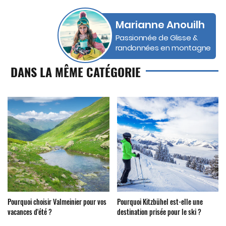
Marianne Anouilh
Passionnée de Glisse &
randonnées en montagne
DANS LA MÊME CATÉGORIE
Pourquoi choisir Valmeinier pour vos
Pourquoi Kitzbühel est-elle une
vacances d'été ?
destination prisée pour le ski ?