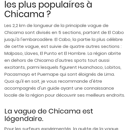
les plus populaires à
Chicama ?
Les 2,2 km de longueur de la principale vague de
Chicama sont divisés en 5 sections, partant de El Cabo
jusqu'à l'embarcadère. El Cabo, la partie la plus célèbre
de cette vague, est suivie de quatre autres sections :
Malpaso, Llaves, El Punto et El Hombre. La région abrite
en dehors de Chicama d'autres spots tout aussi
excitants, parmi lesquels figurent Huanchaco, Lobitos,
Pacasmayo et Puemape qui sont éloignés de Lima.
Quoi qu'il en soit, je vous recommande d'être
accompagnés d'un guide ayant une connaissance
locale de la région pour découvrir ses meilleurs endroits.
La vague de Chicama est
légendaire.
Pour les surfeurs expérimentés, la quête de la vague