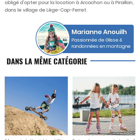
obligé d'opter pour la location à Arcachon ou à Piraillan,
dans le village de Lège-Cap-Ferret.
Marianne Anouilh
Passionnée de Glisse &
randonnées en montagne
DANS LA MÊME CATÉGORIE