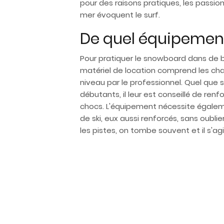
pour des raisons pratiques, les passi
mer évoquent le surf.
De quel équipement
Pour pratiquer le snowboard dans de bo
matériel de location comprend les cha
niveau par le professionnel. Quel que s
débutants, il leur est conseillé de ren
chocs. L'équipement nécessite égalem
de ski, eux aussi renforcés, sans oublie
les pistes, on tombe souvent et il s'ag