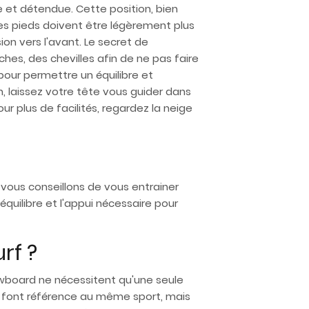
ée et détendue. Cette position, bien
. Les pieds doivent être légèrement plus
on vers l'avant. Le secret de
es, des chevilles afin de ne pas faire
pour permettre un équilibre et
, laissez votre tête vous guider dans
ur plus de facilités, regardez la neige
s vous conseillons de vous entrainer
quilibre et l'appui nécessaire pour
rf ?
snowboard ne nécessitent qu'une seule
s font référence au même sport, mais