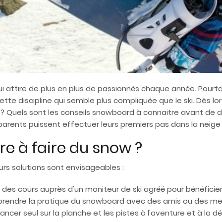
ui attire de plus en plus de passionnés chaque année. Pour
cette discipline qui semble plus compliquée que le ski. Dès 
 Quels sont les conseils snowboard à connaitre avant de déb
ents puissent effectuer leurs premiers pas dans la neige su
 à faire du snow ?
urs solutions sont envisageables :
 des cours auprès d'un moniteur de ski agréé pour bénéficier
pprendre la pratique du snowboard avec des amis ou des me
ancer seul sur la planche et les pistes à l'aventure et à la 