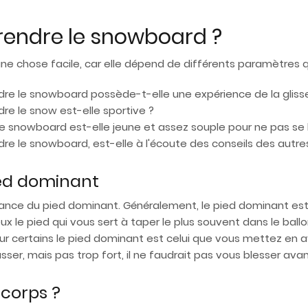
pprendre le snowboard ?
ne chose facile, car elle dépend de différents paramètres q
re le snowboard possède-t-elle une expérience de la gliss
re le snow est-elle sportive ?
e snowboard est-elle jeune et assez souple pour ne pas se 
re le snowboard, est-elle à l'écoute des conseils des autres
ied dominant
ance du pied dominant. Généralement, le pied dominant est 
ux le pied qui vous sert à taper le plus souvent dans le ball
pour certains le pied dominant est celui que vous mettez en
ser, mais pas trop fort, il ne faudrait pas vous blesser a
 corps ?