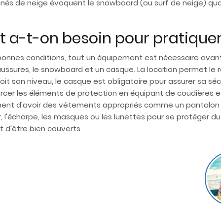
onnés de neige évoquent le snowboard (ou surf de neige) q
 a-t-on besoin pour pratiquer
nnes conditions, tout un équipement est nécessaire avant de
ussures, le snowboard et un casque. La location permet le r
oit son niveau, le casque est obligatoire pour assurer sa sécu
forcer les éléments de protection en équipant de coudières et
ent d'avoir des vêtements appropriés comme un pantalon de
r, l'écharpe, les masques ou les lunettes pour se protéger du 
it d'être bien couverts.