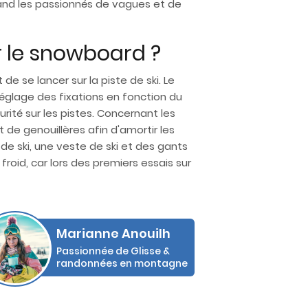
uand les passionnés de vagues et de
 le snowboard ?
 se lancer sur la piste de ski. Le
églage des fixations en fonction du
rité sur les pistes. Concernant les
 de genouillères afin d'amortir les
 ski, une veste de ski et des gants
froid, car lors des premiers essais sur
Marianne Anouilh
Passionnée de Glisse &
randonnées en montagne