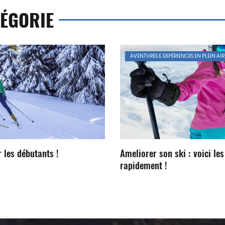
ÉGORIE
AVENTURES & EXPÉRIENCES EN PLEIN AIR
 les débutants !
Ameliorer son ski : voici le
rapidement !