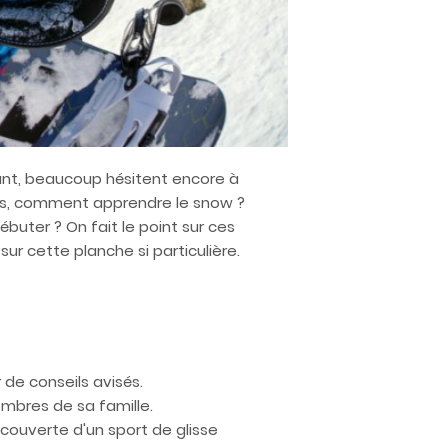
tant, beaucoup hésitent encore à
lors, comment apprendre le snow ?
uter ? On fait le point sur ces
r cette planche si particulière.
 de conseils avisés.
mbres de sa famille.
découverte d'un sport de glisse