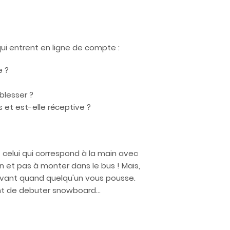
ui entrent en ligne de compte :
e ?
blesser ?
 et est-elle réceptive ?
celui qui correspond à la main avec
on et pas à monter dans le bus ! Mais,
 avant quand quelqu'un vous pousse.
vant de debuter snowboard…