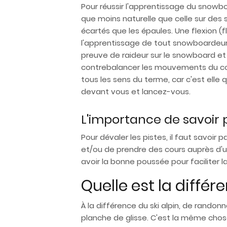
Pour réussir l'apprentissage du snowboa
que moins naturelle que celle sur des s
écartés que les épaules. Une flexion (
l'apprentissage de tout snowboardeur 
preuve de raideur sur le snowboard et 
contrebalancer les mouvements du corp
tous les sens du terme, car c'est elle q
devant vous et lancez-vous.
L'importance de savoir 
Pour dévaler les pistes, il faut savoir
et/ou de prendre des cours auprès d'un
avoir la bonne poussée pour faciliter la
Quelle est la différ
À la différence du ski alpin, de randon
planche de glisse. C'est la même chos