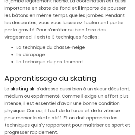
la jambe légèrement fléchie. La coordination est aussi
importante en skate de fond et il importe de pousser
les bâtons en même temps que les jambes. Pendant
les descentes, vous vous laisserez facilement porter
par la gravité. Pour s’arrêter ou bien faire des
viragesmed, il existe 3 techniques faciles :
La technique du chasse-neige
Le dérapage
La technique du pas tournant
Apprentissage du skating
Le
skating ski
s’adresse aussi bien à un skieur débutant,
médium ou expérimenté. Comme il exige un effort plus
intense, il est essentiel d’avoir une bonne condition
physique. Car oui, il faut de la force et de la vitesse
pour manier le skate stiff. Et on doit apprendre les
techniques qui s’y rapportent pour maîtriser ce sport et
progresser rapidement.