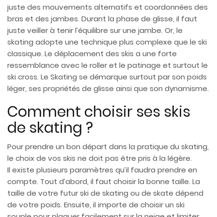
juste des mouvements alternatifs et coordonnées des
bras et des jambes. Durant la phase de glisse, il faut
juste veiller à tenir l’équilibre sur une jambe. Or, le
skating adopte une technique plus complexe que le ski
classique. Le déplacement des skis a une forte
ressemblance avec le roller et le patinage et surtout le
ski cross. Le Skating se démarque surtout par son poids
léger, ses propriétés de glisse ainsi que son dynamisme.
Comment choisir ses skis
de skating ?
Pour prendre un bon départ dans la pratique du skating,
le choix de vos skis ne doit pas être pris à la légère.
Il existe plusieurs paramètres qu’il faudra prendre en
compte. Tout d’abord, il faut choisir la bonne taille. La
taille de votre futur ski de skating ou de skate dépend
de votre poids. Ensuite, il importe de choisir un ski
souple pour plaquer facilement sur la neige et limiter