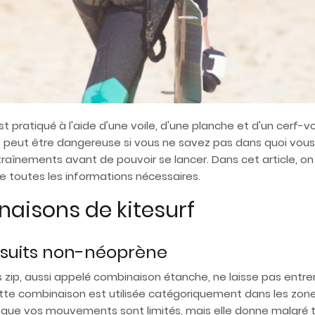
t pratiqué à l'aide d'une voile, d'une planche et d'un cerf-vola
lle peut être dangereuse si vous ne savez pas dans quoi vou
înements avant de pouvoir se lancer. Dans cet article, on
e toutes les informations nécessaires.
naisons de kitesurf
-suits non-néoprène
ip, aussi appelé combinaison étanche, ne laisse pas entrer l
te combinaison est utilisée catégoriquement dans les zones
 que vos mouvements sont limités, mais elle donne malgré tou