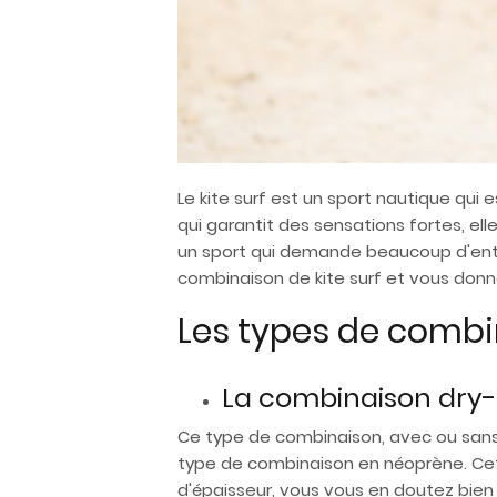
Le kite surf est un sport nautique qui es
qui garantit des sensations fortes, e
un sport qui demande beaucoup d'entra
combinaison de kite surf et vous donn
Les types de combi
La combinaison dry
Ce type de combinaison, avec ou sans z
type de combinaison en néoprène. Cet
d'épaisseur, vous vous en doutez bien