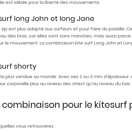
le est idéale pour la liberté des mouvements.
surf long John et long Jane
ip est plus adapté aux surfeurs et pour faire du paddle. 
au des bras, car elles sont sans manches, mais aussi parce 
our le mouvement. La combinaison kite surf Long John et Lon
.
surf shorty
 la plus vendue au monde. Avec ses 2 ou 3 mm d'épaisseur, e
aleur corporelle plus au niveau des chest qu'au niveau du bas
 combinaison pour le kitesur
quelles vous retrouverez :