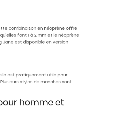
Cette combinaison en néoprène offre
qu'elles font 1 à 2 mm et le néoprène
g Jane est disponible en version
lle est pratiquement utile pour
. Plusieurs styles de manches sont
f pour homme et