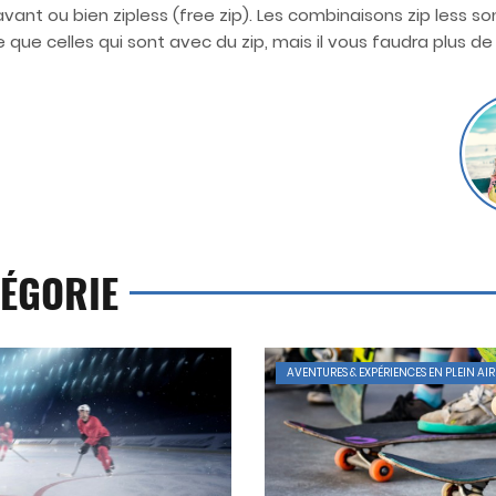
p avant ou bien zipless (free zip). Les combinaisons zip less 
 que celles qui sont avec du zip, mais il vous faudra plus de 
ÉGORIE
AVENTURES & EXPÉRIENCES EN PLEIN AIR