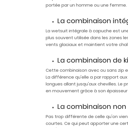
portée par un homme ou une femme.
La combinaison int
La wetsuit intégrale à capuche est un
plus souvent utilisée dans les zones 
vents glaciaux et maintient votre chal
La combinaison de kit
Cette combinaison avec ou sans zip est 
La différence qu'elle a par rapport au
longues allant jusqu'aux chevilles. Le pr
en mouvement grâce à son épaisseur d
La combinaison non i
Pas trop différente de celle qu'on vien
courtes. Ce qui peut apporter une certa