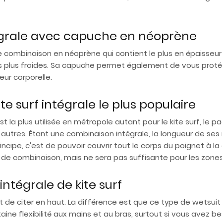
égrale avec capuche en néoprène
e combinaison en néoprène qui contient le plus en épaisseur
les plus froides. Sa capuche permet également de vous prot
eur corporelle.
e surf intégrale le plus populaire
la plus utilisée en métropole autant pour le kite surf, le p
x autres. Étant une combinaison intégrale, la longueur de se
incipe, c'est de pouvoir couvrir tout le corps du poignet à la c
e combinaison, mais ne sera pas suffisante pour les zones 
ntégrale de kite surf
t de citer en haut. La différence est que ce type de wetsuit 
ine flexibilité aux mains et au bras, surtout si vous avez bes