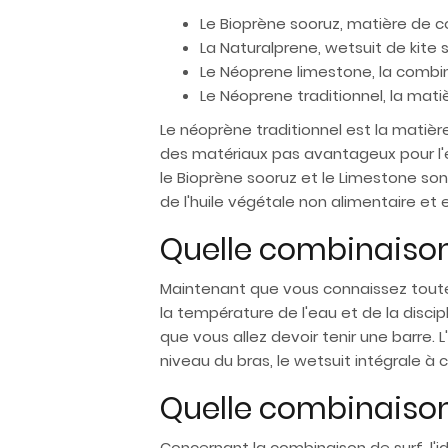
Le Bioprène sooruz, matière de c
La Naturalprene, wetsuit de kite 
Le Néoprene limestone, la combin
Le Néoprene traditionnel, la mat
Le néoprène traditionnel est la matièr
des matériaux pas avantageux pour l'e
le Bioprène sooruz et le Limestone son
de l'huile végétale non alimentaire et
Quelle combinaison 
Maintenant que vous connaissez toute
la température de l'eau et de la discip
que vous allez devoir tenir une barre. L
niveau du bras, le wetsuit intégrale à c
Quelle combinaison 
Concernant la combinaison de surf, l'id