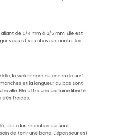
 allant de 5/4 mm à 6/5 mm. Elle est
éger vous et vos cheveux contre les
addle, le wakeboard ou encore le surf.
s manches et la longueur du bas sont
heville. Elle offre une certaine liberté
très froides.
là, elle a les manches qui sont
oin de tenir une barre. L'épaisseur est