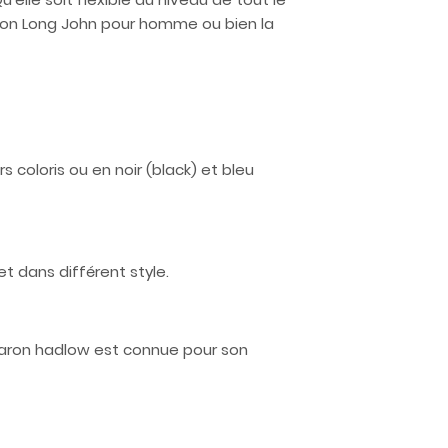
ison Long John pour homme ou bien la
coloris ou en noir (black) et bleu
t dans différent style.
 Aaron hadlow est connue pour son