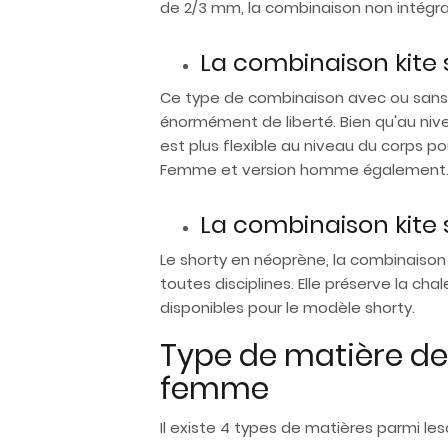
de 2/3 mm, la combinaison non intégra
La combinaison kite 
Ce type de combinaison avec ou sans z
énormément de liberté. Bien qu'au nive
est plus flexible au niveau du corps p
Femme et version homme également
La combinaison kite 
Le shorty en néoprène, la combinaison
toutes disciplines. Elle préserve la ch
disponibles pour le modèle shorty.
Type de matière de
femme
Il existe 4 types de matières parmi les