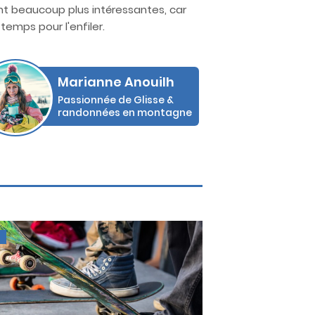
sont beaucoup plus intéressantes, car
temps pour l'enfiler.
Marianne Anouilh
Passionnée de Glisse &
randonnées en montagne