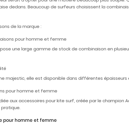
l'aise dedans. Beaucoup de surfeurs choisissent la combina
ons de la marque :
mbinaisons pour homme et femme
opose une large gamme de stock de combinaison en plusieurs 
ité
majestic, elle est disponible dans différentes épaisseurs e
isons pour homme et femme
iée aux accessoires pour kite surf, créée par le champion
 pratique.
ène pour homme et femme