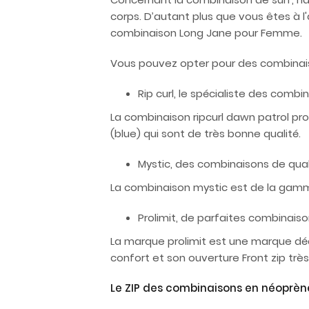
corps. D’autant plus que vous êtes à 
combinaison Long Jane pour Femme.
Vous pouvez opter pour des combinais
Rip curl, le spécialiste des co
La combinaison ripcurl dawn patrol pr
(blue) qui sont de très bonne qualité.
Mystic, des combinaisons de qual
La combinaison mystic est de la gamme 
Prolimit, de parfaites combina
La marque prolimit est une marque déd
confort et son ouverture Front zip très
Le ZIP des combinaisons en néopr