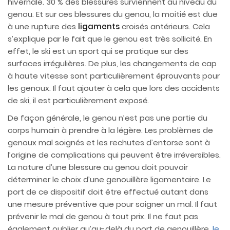
hivernale. 30 % des blessures surviennent au niveau du
genou. Et sur ces blessures du genou, la moitié est due
à une rupture des
ligaments
croisés antérieurs. Cela
s’explique par le fait que le genou est très sollicité. En
effet, le ski est un sport qui se pratique sur des
surfaces irrégulières. De plus, les changements de cap
à haute vitesse sont particulièrement éprouvants pour
les genoux. Il faut ajouter à cela que lors des accidents
de ski, il est particulièrement exposé.
De façon générale, le genou n’est pas une partie du
corps humain à prendre à la légère. Les problèmes de
genoux mal soignés et les rechutes d’entorse sont à
l’origine de complications qui peuvent être irréversibles.
La nature d’une blessure au genou doit pouvoir
déterminer le choix d’une genouillère ligamentaire. Le
port de ce dispositif doit être effectué autant dans
une mesure préventive que pour soigner un mal. Il faut
prévenir le mal de genou à tout prix. Il ne faut pas
également oublier qu’au-delà du port de genouillère,
le