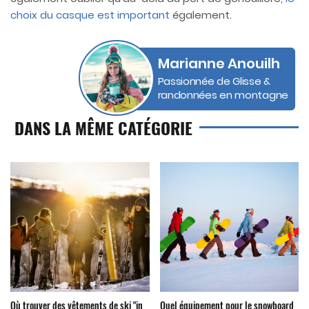
choix du casque est important
également.
Marianne Anouilh
Passionnée de Glisse &
randonnées en montagne
DANS LA MÊME CATÉGORIE
Où trouver des vêtements de ski "in
Quel équipement pour le snowboard