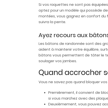
Si vos raquettes ne sont pas équipées 
optez pour un modèle qui possède des 
montées, vous gagnez en confort du fa
suivra la pente.
Ayez recours aux bâton
Les bâtons de randonnée sont des gran
aident à maintenir votre équilibre, s
bâtons vous permettent de tâter le ter
soulager vos jambes.
Quand accrocher se
Vous ne savez pas quand bloquer vos r
Premièrement, il convient de bloq
si vous marchez avec des plaque
Deuxièmement, vous pouvez accro