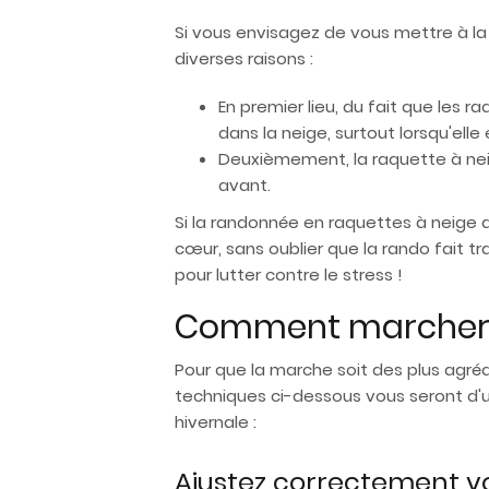
Si vous envisagez de vous mettre à la 
diverses raisons :
En premier lieu, du fait que les
dans la neige, surtout lorsqu'el
Deuxièmement, la raquette à nei
avant.
Si la randonnée en raquettes à neige a
cœur, sans oublier que la rando fait tr
pour lutter contre le stress !
Comment marcher a
Pour que la marche soit des plus agréab
techniques ci-dessous vous seront d'un
hivernale :
Ajustez correctement v