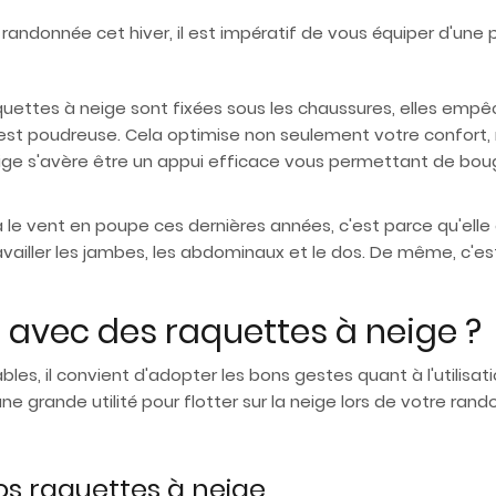
randonnée cet hiver, il est impératif de vous équiper d'une
 raquettes à neige sont fixées sous les chaussures, elles em
le est poudreuse. Cela optimise non seulement votre confort
ge s'avère être un appui efficace vous permettant de boug
 le vent en poupe ces dernières années, c'est parce qu'elle
availler les jambes, les abdominaux et le dos. De même, c'est
vec des raquettes à neige ?
les, il convient d'adopter les bons gestes quant à l'utilisat
e grande utilité pour flotter sur la neige lors de votre ra
os raquettes à neige