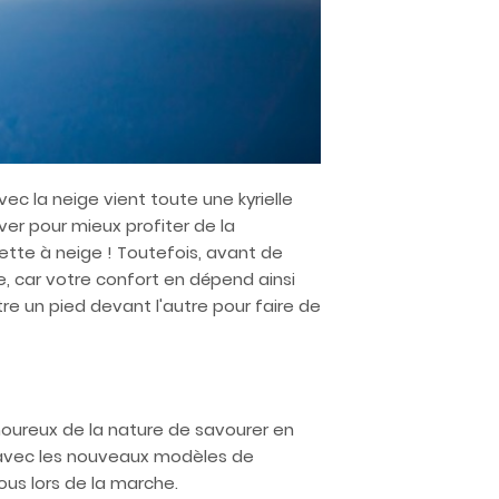
vec la neige vient toute une kyrielle
ver pour mieux profiter de la
uette à neige ! Toutefois, avant de
, car votre confort en dépend ainsi
tre un pied devant l'autre pour faire de
moureux de la nature de savourer en
s, avec les nouveaux modèles de
ous lors de la marche.