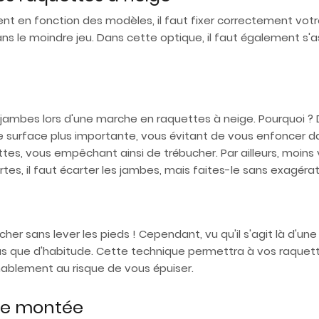
ent en fonction des modèles, il faut fixer correctement vot
sans le moindre jeu. Dans cette optique, il faut également s'
s jambes lors d'une marche en raquettes à neige. Pourquoi ? D
e surface plus importante, vous évitant de vous enfoncer dans
tes, vous empêchant ainsi de trébucher. Par ailleurs, moins
rtes, il faut écarter les jambes, mais faites-le sans exagérat
er sans lever les pieds ! Cependant, vu qu'il s'agit là d'u
 plus que d'habitude. Cette technique permettra à vos raquet
nnablement au risque de vous épuiser.
de montée