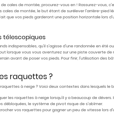
de cales de montée, procurez-vous en ! Rassurez-vous, c'est 
cales de montée, le but étant de surélever l'arrière-pied 
it que vos pieds garderont une position horizontale lors d
s télescopiques
ds indispensables, qu'il s'agisse d'une randonnée en été ou
urtout lorsque vous vous aventurez sur une piste couverte d
rain avant de poser vos pieds. Pour finir, l'utilisation de
s raquettes ?
aquettes à neige ? Voici deux contextes dans lesquels le bl
uer les raquettes à neige lorsqu'il y a beaucoup de dévers. I
s débloquées, le système de pivot risque de s'abîmer.
cher vos raquettes pour gagner un peu de vitesse lors d'