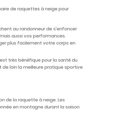
 paire de raquettes à neige pour
pêchent au randonneur de s'enfoncer
, mais aussi vos performances.
er plus facilement votre corps en
 est très bénéfique pour la santé du
 de loin la meilleure pratique sportive
ion de la raquette à neige. Les
ndonnée en montagne durant la saison