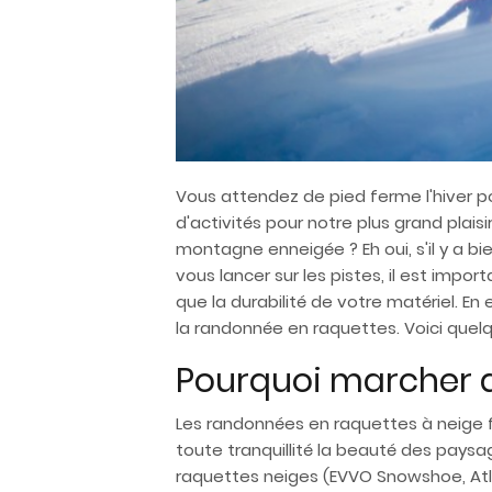
Vous attendez de pied ferme l'hiver pou
d'activités pour notre plus grand plais
montagne enneigée ? Eh oui, s'il y a bi
vous lancer sur les pistes, il est im
que la durabilité de votre matériel. En
la randonnée en raquettes. Voici quel
Pourquoi marcher a
Les randonnées en raquettes à neige f
toute tranquillité la beauté des paysa
raquettes neiges (EVVO Snowshoe, Atlas