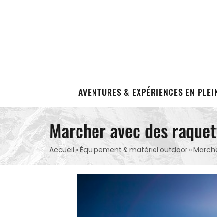
AVENTURES & EXPÉRIENCES EN PLEI
Marcher avec des raquett
Accueil
»
Équipement & matériel outdoor
»
Marche