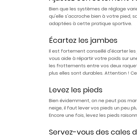
Bien que les systèmes de réglage vari
qu'elle s'accroche bien à votre pied, 
adaptées à cette pratique sportive.
Écartez les jambes
Il est fortement conseillé d'écarter le
vous aide à répartir votre poids sur un
les frottements entre vos deux raquet
plus elles sont durables. Attention ! Ce
Levez les pieds
Bien évidemment, on ne peut pas march
neige, il faut lever vos pieds un peu
Encore une fois, levez les pieds raiso
Servez-vous des cales 