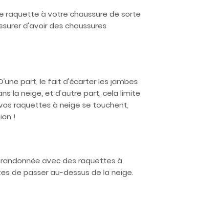
re raquette à votre chaussure de sorte
assurer d'avoir des chaussures
'une part, le fait d'écarter les jambes
 la neige, et d'autre part, cela limite
 vos raquettes à neige se touchent,
ion !
ne randonnée avec des raquettes à
tes de passer au-dessus de la neige.