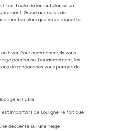
très facile de les installer, sinon
légèrement. Grâce aux cales de
'une montée alors que votre raquette
 en hiver. Pour commencer, ils vous
e neige poudreuse. Deuxièmement, les
s bâtons de randonnées vous permet de
ocage est utile :
l est important de souligner le fait que
une descente sur une neige