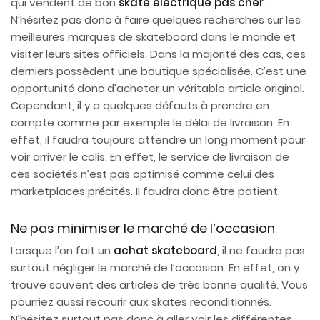
qui vendent de bon
skate electrique pas cher
.
N’hésitez pas donc à faire quelques recherches sur les
meilleures marques de skateboard dans le monde et
visiter leurs sites officiels. Dans la majorité des cas, ces
derniers possèdent une boutique spécialisée. C’est une
opportunité donc d’acheter un véritable article original.
Cependant, il y a quelques défauts à prendre en
compte comme par exemple le délai de livraison. En
effet, il faudra toujours attendre un long moment pour
voir arriver le colis. En effet, le service de livraison de
ces sociétés n’est pas optimisé comme celui des
marketplaces précités. Il faudra donc être patient.
Ne pas minimiser le marché de l’occasion
Lorsque l’on fait un
achat skateboard
, il ne faudra pas
surtout négliger le marché de l’occasion. En effet, on y
trouve souvent des articles de très bonne qualité. Vous
pourriez aussi recourir aux skates reconditionnés.
N’hésitez surtout pas donc à aller voir les différentes