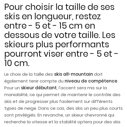
Pour choisir la taille de ses
skis en longueur, restez
entre - 5 et - 15 cm en
dessous de votre taille. Les
skieurs plus performants
pourront viser entre - 5 et -
10 cm.
Le choix de la taille des
skis all-mountain
doit
également tenir compte du
niveau de compétence
.
Pour un
skieur débutant
, l'accent sera mis sur la
maniabilité, ce qui permet de maintenir le contrôle des
skis et de progresser plus facilement sur différents
types de neige. Dans ce cas, des skis un peu plus courts
sont privilégiés. En revanche, un skieur chevronné qui
recherche la vitesse et la stabilité optera pour des skis