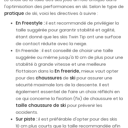
l'optimisation des performances en ski. Selon le type de
pratique
de ski, voici les directives à suivre :
En Freestyle :
il est recommandé de privilégier la
taille suggérée pour garantir stabilité et agilité,
étant donné que les skis Twin Tip ont une surface
de contact réduite avec la neige.
En Freeride : il est conseillé de choisir une taille
suggérée ou même jusqu'à 10 cm de plus pour une
stabilité à grande vitesse et une meilleure
flottaison dans la
En freeride,
mieux vaut opter
pour des
chaussures
de
ski
pour assurer une
sécurité maximale lors de la descente. Il est
également essentiel de faire un choix réfléchi en
ce qui concerne la fixation (fix) de chaussure et la
taille chaussure de ski
pour prévenir les
accidents.
Sur piste :
il est préférable d'opter pour des skis
10 cm plus courts que la taille recommandée afin