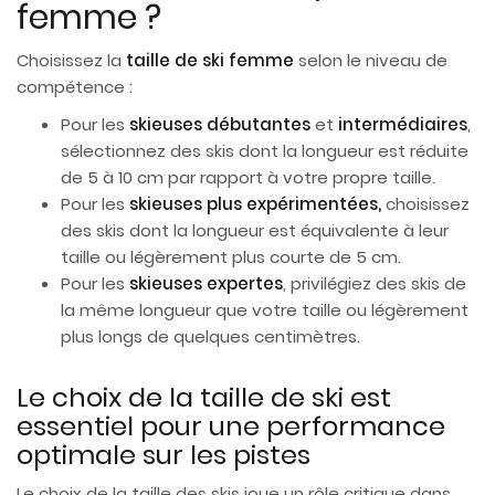
femme ?
Choisissez la
taille de ski femme
selon le niveau de
compétence :
Pour les
skieuses
débutantes
et
intermédiaires
,
sélectionnez des skis dont la longueur est réduite
de 5 à 10 cm par rapport à votre propre taille.
Pour les
skieuses
plus expérimentées,
choisissez
des skis dont la longueur est équivalente à leur
taille ou légèrement plus courte de 5 cm.
Pour les
skieuse
s expertes
, privilégiez des skis de
la même longueur que votre taille ou légèrement
plus longs de quelques centimètres.
Le choix de la taille de ski est
essentiel pour une performance
optimale sur les pistes
Le choix de la taille des skis joue un rôle critique dans