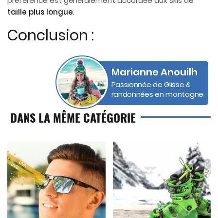
préférence est généralement accordée aux skis de
taille plus longue
.
Conclusion :
Marianne Anouilh
Passionnée de Glisse &
randonnées en montagne
DANS LA MÊME CATÉGORIE